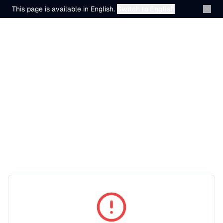
This page is available in English.
Switch to English