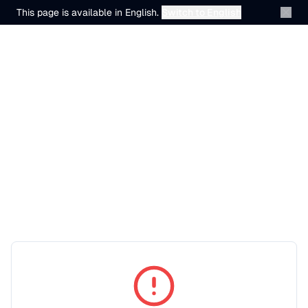
This page is available in English.
Switch to English